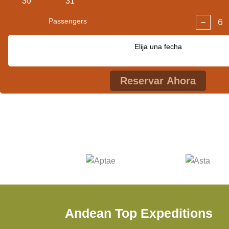
30
31
Passengers
−
Elija una fecha
Reservar Ahora
Andean Top Expeditions